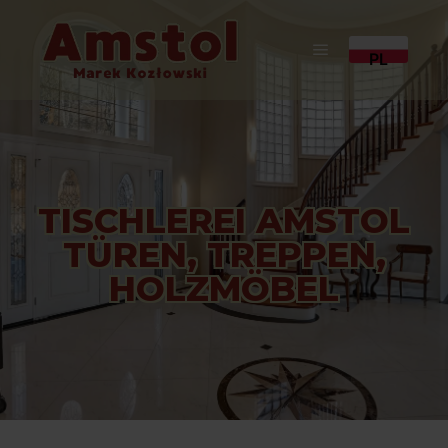
PL
TISCHLEREI AMSTOL
TÜREN, TREPPEN,
HOLZMÖBEL