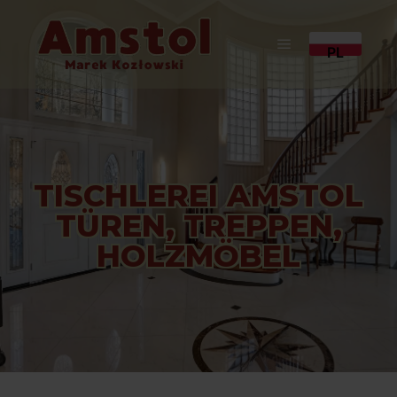
PL
TISCHLEREI AMSTOL
TÜREN, TREPPEN,
HOLZMÖBEL