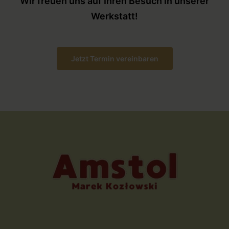
Wir freuen uns auf Ihren Besuch in unserer
Werkstatt!
Jetzt Termin vereinbaren