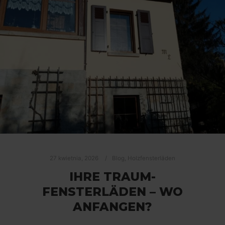
27 kwietnia, 2026
Blog
,
Holzfensterläden
IHRE TRAUM-
FENSTERLÄDEN – WO
ANFANGEN?