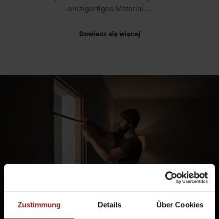
einzigartiges Material.…
Dowiedz się więcej
Zustimmung
Details
Über Cookies