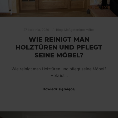
27 kwietnia, 2026
Blog
,
Maßgefertigte Möbel
WIE REINIGT MAN
HOLZTÜREN UND PFLEGT
SEINE MÖBEL?
Wie reinigt man Holztüren und pflegt seine Möbel?
Holz ist…
Dowiedz się więcej