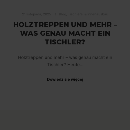
21 listopada, 2025
Blog
,
Tischlerei & Innenausbau
HOLZTREPPEN UND MEHR –
WAS GENAU MACHT EIN
TISCHLER?
Holztreppen und mehr – was genau macht ein
Tischler? Heute…
Dowiedz się więcej