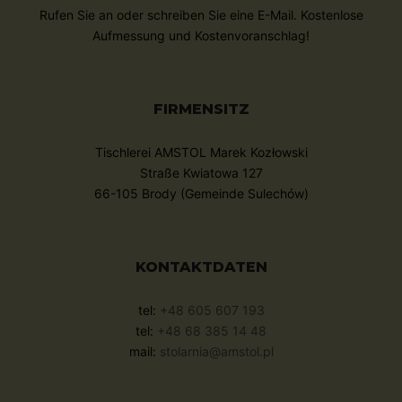
Rufen Sie an oder schreiben Sie eine E-Mail. Kostenlose
Aufmessung und Kostenvoranschlag!
FIRMENSITZ
Tischlerei AMSTOL Marek Kozłowski
Straße Kwiatowa 127
66-105 Brody (Gemeinde Sulechów)
KONTAKTDATEN
tel:
+48 605 607 193
tel:
+48 68 385 14 48
mail:
stolarnia@amstol.pl