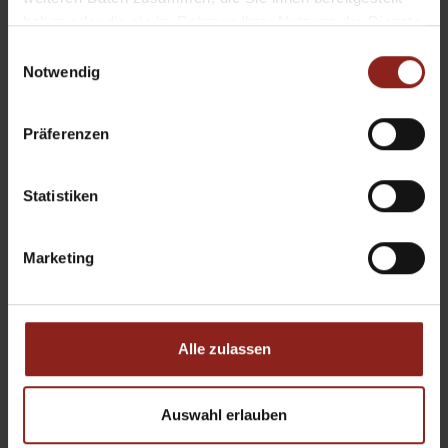
haben oder die sie im Rahmen Ihrer Nutzung der Dienste
gesammelt haben.
Einwilligungsauswahl
Notwendig
Präferenzen
Statistiken
Marketing
Alle zulassen
Auswahl erlauben