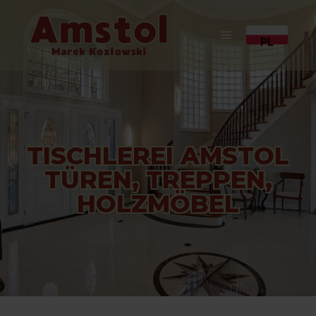
PL
TISCHLEREI AMSTOL
TÜREN, TREPPEN,
HOLZMÖBEL