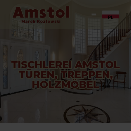
PL
TISCHLEREI AMSTOL
TÜREN, TREPPEN,
HOLZMÖBEL