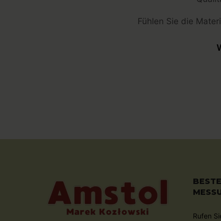
Fühlen Sie die Materi
W
BESTE
MESS
Rufen Si