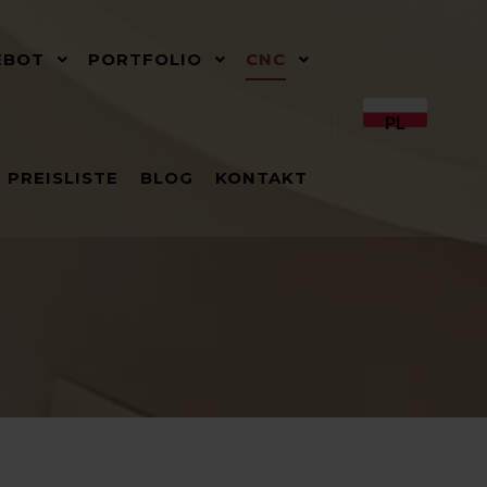
EBOT
PORTFOLIO
CNC
PL
PREISLISTE
BLOG
KONTAKT