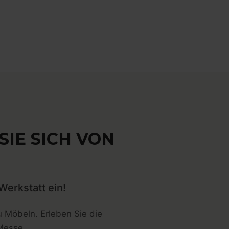
IE SICH VON
Werkstatt ein!
u Möbeln. Erleben Sie die
Messe.