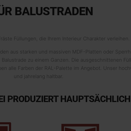
ÜR BALUSTRADEN
äste Füllungen, die Ihrem Interieur Charakter verleihen.
den aus starken und massiven MDF-Platten oder Sperrho
e Balustrade zu einem Ganzen. Die ausgeschnittenen Fül
n alle Farben der RAL-Palette im Angebot. Unser hochwe
und jahrelang haltbar.
REI PRODUZIERT HAUPTSÄCHLICH