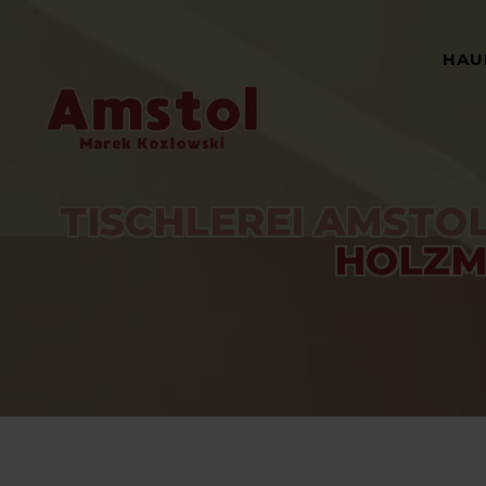
HAU
TISCHLEREI AMSTOL
HOLZM