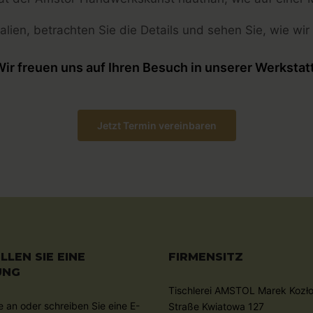
alien, betrachten Sie die Details und sehen Sie, wie wir
ir freuen uns auf Ihren Besuch in unserer Werkstat
Jetzt Termin vereinbaren
LLEN SIE EINE
FIRMENSITZ
UNG
Tischlerei AMSTOL Marek Kozł
e an oder schreiben Sie eine E-
Straße Kwiatowa 127