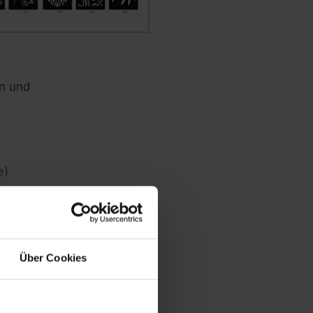
en und
e)
Über Cookies