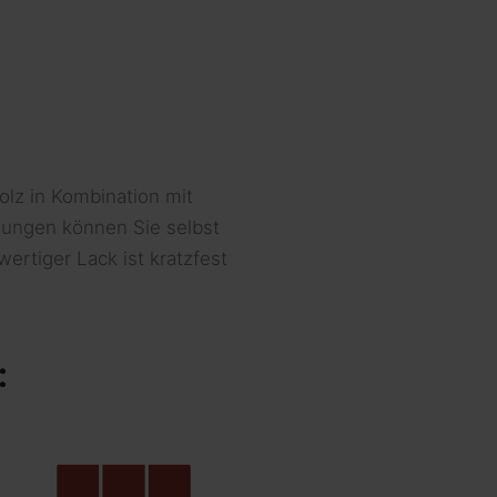
lz in Kombination mit
lungen können Sie selbst
rtiger Lack ist kratzfest
: