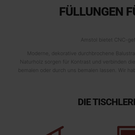
FÜLLUNGEN F
Amstol bietet CNC-gefr
Moderne, dekorative durchbrochene Balustra
Naturholz sorgen für Kontrast und verbinden di
bemalen oder durch uns bemalen lassen. Wir habe
DIE TISCHLE