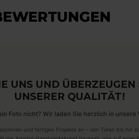
BEWERTUNGEN
E UNS UND ÜBERZEUGEN S
UNSERER QUALITÄT!
ein Foto nicht? Wir laden Sie herzlich in unsere 
schinen und fertigen Projekte an – von Türen bis hin z
tät der Amstol-Handwerkskunst hautnah, wie auf einer 