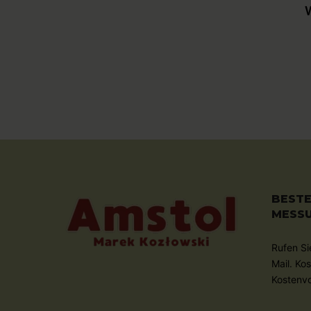
W
BESTE
MESS
Rufen Si
Mail. Ko
Kostenv