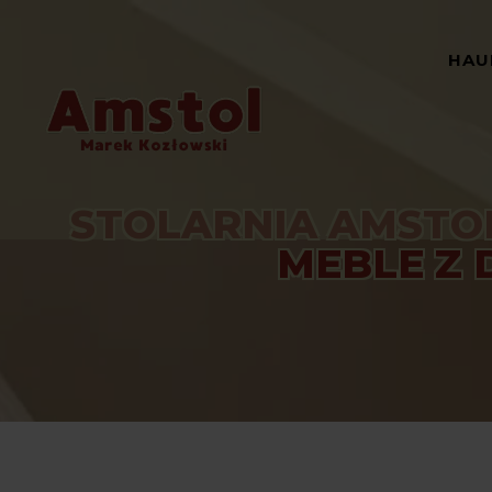
HAU
STOLARNIA AMSTOL
MEBLE Z