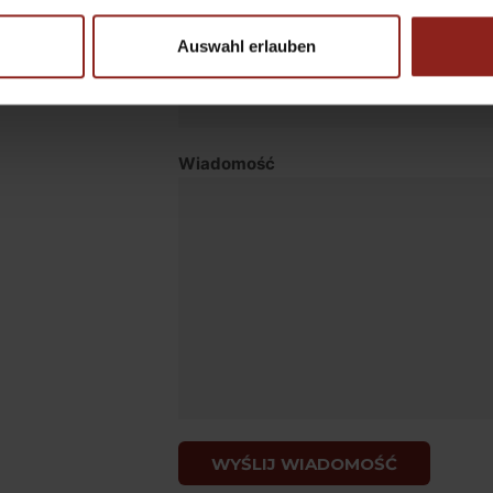
Pierwszy
Ostatni
Auswahl erlauben
Email
*
Wiadomość
WYŚLIJ WIADOMOŚĆ