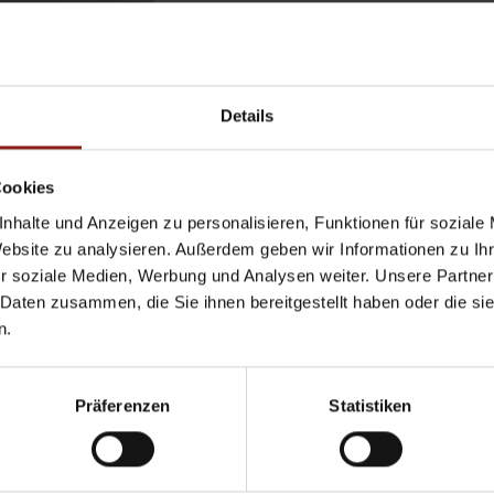
Details
Cookies
nhalte und Anzeigen zu personalisieren, Funktionen für soziale
Website zu analysieren. Außerdem geben wir Informationen zu I
r soziale Medien, Werbung und Analysen weiter. Unsere Partner
 Daten zusammen, die Sie ihnen bereitgestellt haben oder die s
n.
Präferenzen
Statistiken
Dane osobowe
*