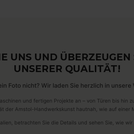
E UNS UND ÜBERZEUGEN S
UNSERER QUALITÄT!
ein Foto nicht? Wir laden Sie herzlich in unsere 
schinen und fertigen Projekte an – von Türen bis hin z
tät der Amstol-Handwerkskunst hautnah, wie auf einer 
alien, betrachten Sie die Details und sehen Sie, wie wir