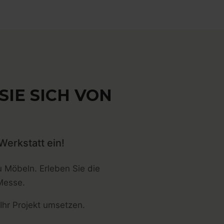
IE SICH VON
Werkstatt ein!
u Möbeln. Erleben Sie die
Messe.
 Ihr Projekt umsetzen.