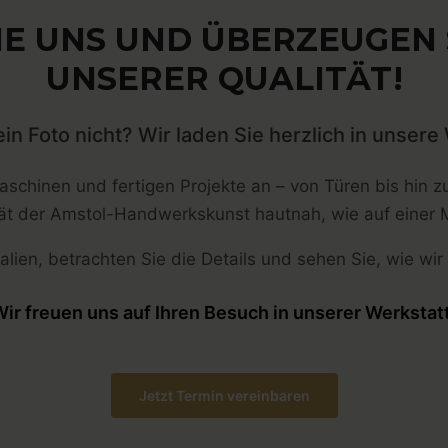
E UNS UND ÜBERZEUGEN S
UNSERER QUALITÄT!
ein Foto nicht? Wir laden Sie herzlich in unsere 
schinen und fertigen Projekte an – von Türen bis hin z
tät der Amstol-Handwerkskunst hautnah, wie auf einer 
alien, betrachten Sie die Details und sehen Sie, wie wir
ir freuen uns auf Ihren Besuch in unserer Werkstat
Jetzt Termin vereinbaren