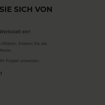
IE SICH VON
Werkstatt ein!
u Möbeln. Erleben Sie die
Messe.
 Ihr Projekt umsetzen.
t!