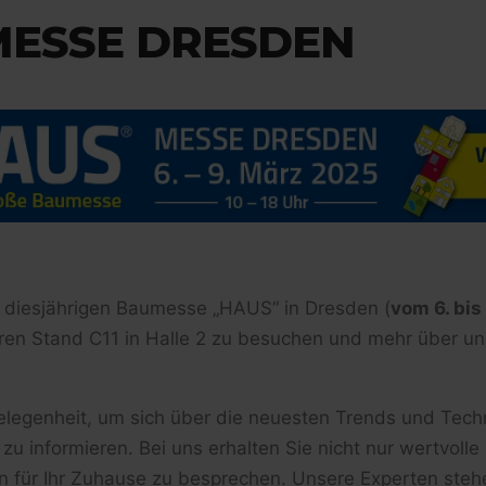
MESSE DRESDEN
der diesjährigen Baumesse „HAUS“ in Dresden (
vom 6. bis
seren Stand C11 in Halle 2 zu besuchen und mehr über un
Gelegenheit, um sich über die neuesten Trends und Tech
u informieren. Bei uns erhalten Sie nicht nur wertvolle
en für Ihr Zuhause zu besprechen. Unsere Experten steh