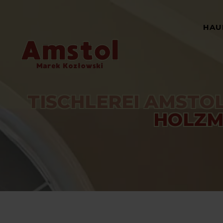
HAU
TISCHLEREI AMSTOL
HOLZM